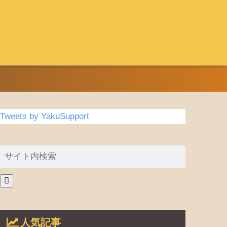
Tweets by YakuSupport
人気記事