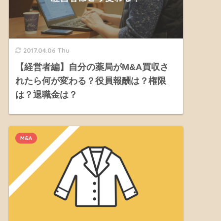
2017.04.06 Thu
【経営者編】自分の薬局がM&A買収さ
れたら何が変わる？役員報酬は？権限
は？退職金は？
M&A