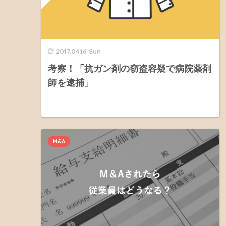
2017.04.16 Sun
考察！「抗ガン剤の窃盗容疑で病院薬剤
師を逮捕」
M&A