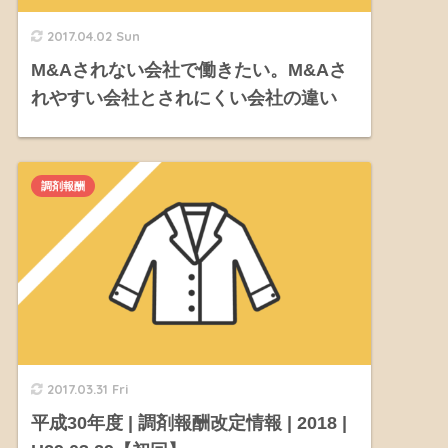
2017.04.02 Sun
M&Aされない会社で働きたい。M&Aさ
れやすい会社とされにくい会社の違い
調剤報酬
2017.03.31 Fri
平成30年度 | 調剤報酬改定情報 | 2018 |