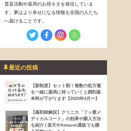
普及活動や薬局のお得ネタを発信していま
す。夢はより幸せになる情報を全国の人たち
へ届けることです。
最近の投稿
【新制度】セット割！複数の処方箋
を一緒に薬局に持っていくと調剤基
本料が下がります【2020年4月〜】
【薬剤師解説】クリニカ「フッ素メ
ディカルコート」の効果や購入方法
を紹介 | 楽天やAmazon通販でも購