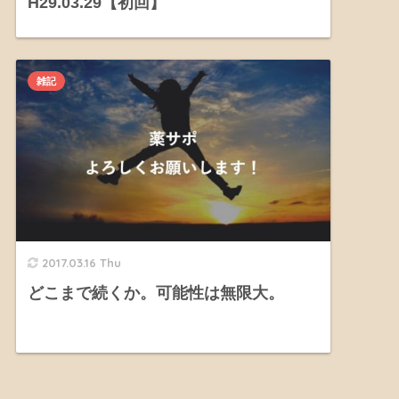
H29.03.29【初回】
雑記
2017.03.16 Thu
どこまで続くか。可能性は無限大。