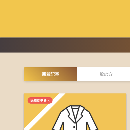
新着記事
一般の方
医療従事者へ