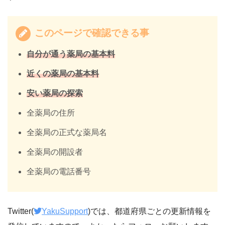
このページで確認できる事
自分が通う薬局の基本料
近くの薬局の基本料
安い薬局の探索
全薬局の住所
全薬局の正式な薬局名
全薬局の開設者
全薬局の電話番号
Twitter(
YakuSupport
)では、都道府県ごとの更新情報を