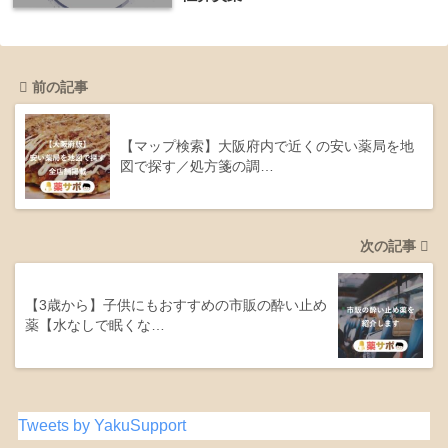
前の記事
【マップ検索】大阪府内で近くの安い薬局を地
図で探す／処方箋の調…
次の記事
【3歳から】子供にもおすすめの市販の酔い止め
薬【水なしで眠くな…
Tweets by YakuSupport