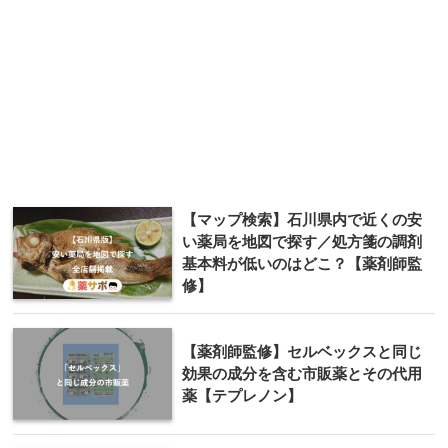
【マップ検索】石川県内で近くの安
い薬局を地図で探す／処方箋の調剤
基本料が低いのはどこ？【薬剤師監
修】
【薬剤師監修】セルベックスと同じ
効果の成分を含む市販薬とその代用
薬【テプレノン】