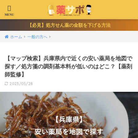
【必見】処方せん薬の金額を下げる方法
ホーム
一般の方へ
【マップ検索】兵庫県内で近くの安い薬局を地図で
探す／処方箋の調剤基本料が低いのはどこ？【薬剤
師監修】
2023/05/28