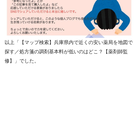
以上「【マップ検索】兵庫県内で近くの安い薬局を地図で
探す／処方箋の調剤基本料が低いのはどこ？【薬剤師監
修】」でした。