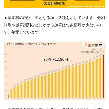
▲基本料の内訳｜主となる項目３種を示しています。分割
調剤や減算調剤などにかかる加算は対象薬局が少ないの
で、割愛しています。