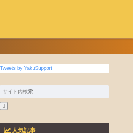
Tweets by YakuSupport
人気記事