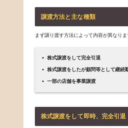
譲渡方法と主な種類
まず譲り渡す方法によって内容が異なりま
株式譲渡をして完全引退
株式譲渡をしたが顧問等として継続
一部の店舗を事業譲渡
株式譲渡をして即時、完全引退