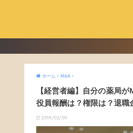
ホーム
M&A
【経営者編】自分の薬局が
役員報酬は？権限は？退職
2019/02/09