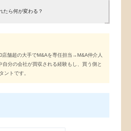
れたら何が変わる？
0店舗超の大手でM&Aを専任担当→M&A仲介人
途中自分の会社が買収される経験もし、買う側と
タントです。