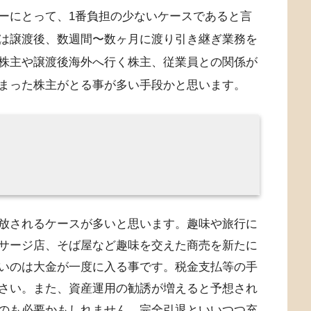
ーにとって、1番負担の少ないケースであると言
は譲渡後、数週間〜数ヶ月に渡り引き継ぎ業務を
株主や譲渡後海外へ行く株主、従業員との関係が
まった株主がとる事が多い手段かと思います。
放されるケースが多いと思います。趣味や旅行に
サージ店、そば屋など趣味を交えた商売を新たに
いのは大金が一度に入る事です。税金支払等の手
さい。また、資産運用の勧誘が増えると予想され
のも必要かもしれません。完全引退といいつつ充