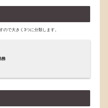
すので大きく3つに分類します。
勤務