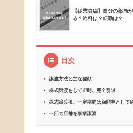
【従業員編】自分の薬局が
る？給料は？転勤は？
目次
譲渡方法と主な種類
株式譲渡をして即時、完全引退
株式譲渡後、一定期間は顧問等として
一部の店舗を事業譲渡