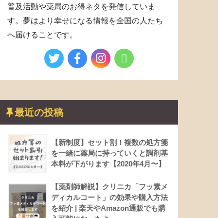
普及活動や薬局のお得ネタを発信していま
す。夢はより幸せになる情報を全国の人たち
へ届けることです。
最近の投稿
【新制度】セット割！複数の処方箋
を一緒に薬局に持っていくと調剤基
本料が下がります【2020年4月〜】
【薬剤師解説】クリニカ「フッ素メ
ディカルコート」の効果や購入方法
を紹介 | 楽天やAmazon通販でも購