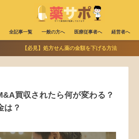
全記事一覧
一般の方へ
医療従事者へ
経営者へ
【必見】処方せん薬の金額を下げる方法
M&A買収されたら何が変わる？
金は？