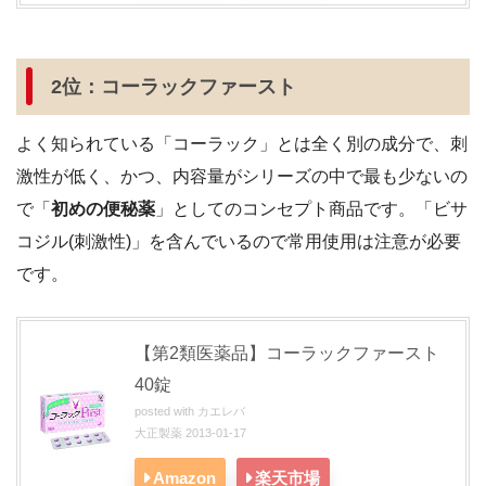
2位：コーラックファースト
よく知られている「コーラック」とは全く別の成分で、刺
激性が低く、かつ、内容量がシリーズの中で最も少ないの
で「
初めの便秘薬
」としてのコンセプト商品です。「ビサ
コジル(刺激性)」を含んでいるので常用使用は注意が必要
です。
【第
2
類医薬品】コーラックファースト
40
錠
posted with
カエレバ
大正製薬 2013-01-17
Amazon
楽天市場