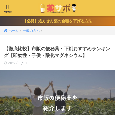
【必見】処方せん薬の金額を下げる方法
ホーム
一般の方へ
【徹底比較】市販の便秘薬・下剤おすすめランキン
グ【即効性・子供・酸化マグネシウム】
2019/06/01