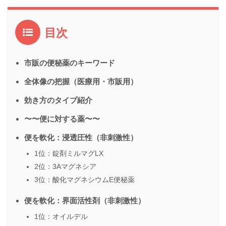
目次
市販の便秘薬のキーワード
全体像の把握（医療用・市販用）
効き方のタイプ紹介
〜〜便に対する薬〜〜
便を軟化：浸透圧性（非刺激性）
1位：錠剤ミルマグLX
2位：3Aマグネシア
3位：酸化マグネシウムE便秘薬
便を軟化：界面活性剤（非刺激性）
1位：オイルデル