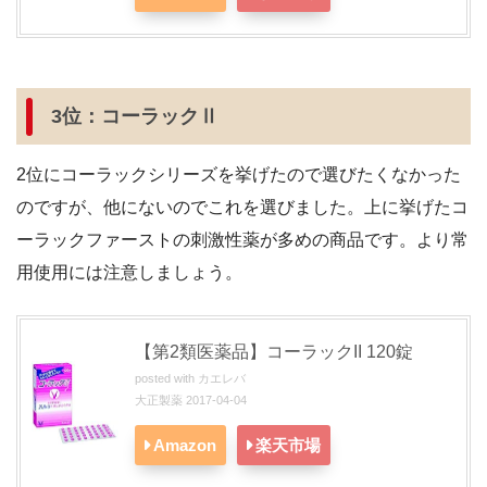
3位：コーラックⅡ
2位にコーラックシリーズを挙げたので選びたくなかった
のですが、他にないのでこれを選びました。上に挙げたコ
ーラックファーストの刺激性薬が多めの商品です。より常
用使用には注意しましょう。
【第
2
類医薬品】コーラック
II 120
錠
posted with
カエレバ
大正製薬 2017-04-04
Amazon
楽天市場