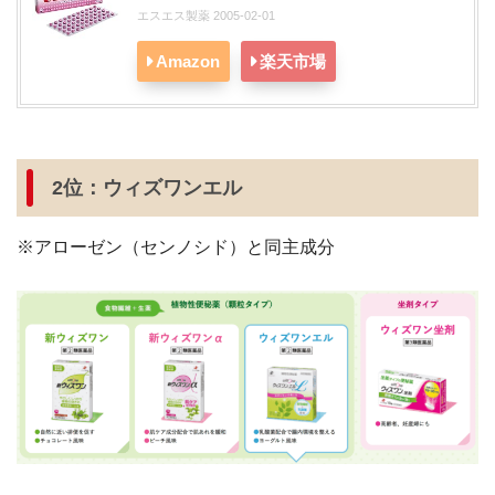
エスエス製薬 2005-02-01
Amazon
楽天市場
2位：ウィズワンエル
※アローゼン（センノシド）と同主成分