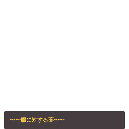
〜〜腸に対する薬〜〜