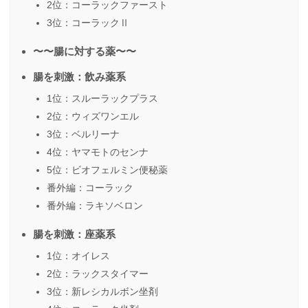
2位：コーラックファースト
3位：コーラックⅡ
〜〜腸に対する薬〜〜
腸を刺激：飲み薬系
1位：スルーラックプラス
2位：ウィズワンエル
3位：ベルリーナ
4位：ヤマモトのセンナ
5位：ビオフェルミン便秘薬
番外編：コーラック
番外編：ラキソベロン
腸を刺激：座薬系
1位：オイレス
2位：ラックスタイマー
3位：新レシカルボン坐剤