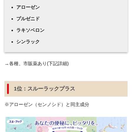
アローゼン
プルゼニド
ラキソベロン
シンラック
→各種、市販薬あり(下記詳細)
1位：スルーラックプラス
※アローゼン（センノシド）と同主成分