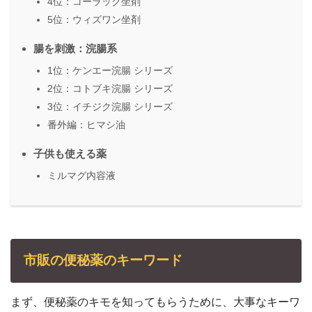
4位：コーラック坐剤
5位：ウィズワン坐剤
腸を刺激：浣腸系
1位：ケンエー浣腸 シリーズ
2位：コトブキ浣腸 シリーズ
3位：イチジク浣腸 シリーズ
番外編：ヒマシ油
子供も使える薬
ミルマグ内容液
市販の便秘薬のキーワード
まず、便秘薬のキモを知ってもらうために、大事なキーワ