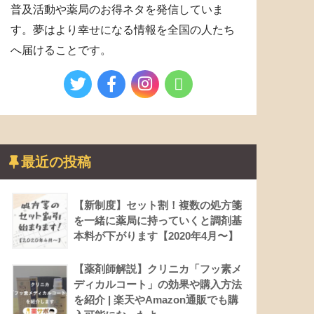
普及活動や薬局のお得ネタを発信していま
す。夢はより幸せになる情報を全国の人たち
へ届けることです。
最近の投稿
【新制度】セット割！複数の処方箋
を一緒に薬局に持っていくと調剤基
本料が下がります【2020年4月〜】
【薬剤師解説】クリニカ「フッ素メ
ディカルコート」の効果や購入方法
を紹介 | 楽天やAmazon通販でも購