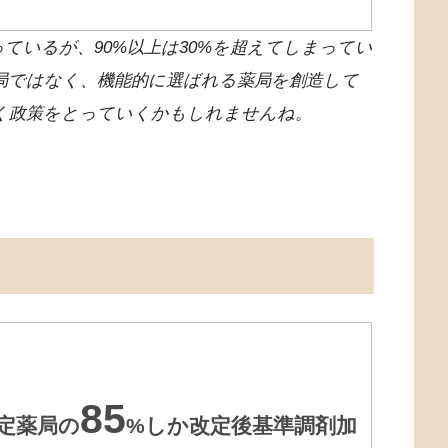
っているが、90%以上は30%を超えてしまってい
局ではなく、機能的に選ばれる薬局を創造して
く政策をとっていくかもしれませんね。
85
算定薬局の
%しか改定後
基準調剤加