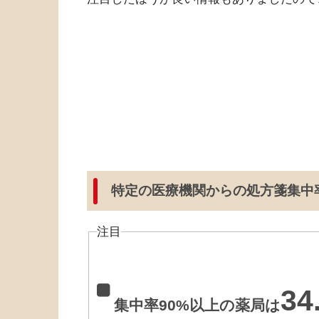
特定の医療機関からの処方箋集中
注目
34
集中率90%以上の薬局は