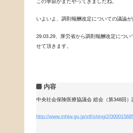
この季節がまたやってきましたね。
いよいよ、調剤報酬改定についての議論が
29.03.29、厚労省から調剤報酬改定に
せて頂きます。
内容
中央社会保険医療協議会 総会（第348回
http://www.mhlw.go.jp/stf/shingi2/00001568