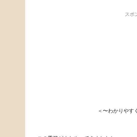
スポ
＜〜わかりやす