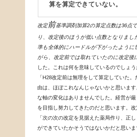
算を算定できていない。
前
改定
基準調剤加算2の算定点数は36点
り、改定後のほうが低い点数となりまし
準も全体的にハードルが下がったように
がら、改定前では取れていたのに改定後
した。これは何を意味しているのでしょう
「H28改定前は無理をして算定していた
由は、ほぼこれなんじゃないかと思います
な軸の変化はありませんでした。経営が厳
を目指し努力してきたのだと思います。改
「次の次の改定を見据えた薬局作り、正し
ができていたかそうではないかだと思いま