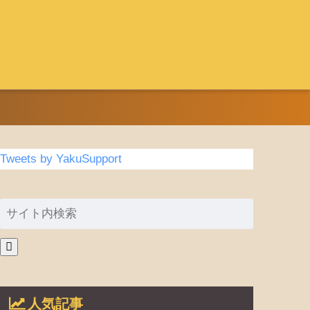
Tweets by YakuSupport
人気記事