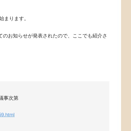
始まります。
ついてのお知らせが発表されたので、ここでも紹介さ
）議事次第
59.html