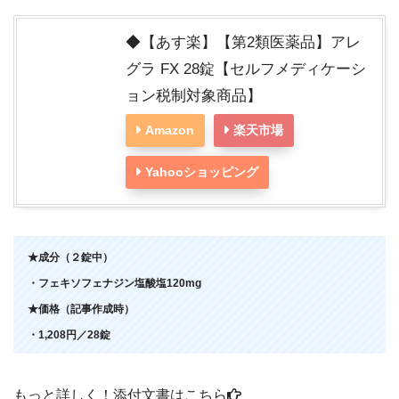
◆【あす楽】【第2類医薬品】アレ
グラ FX 28錠【セルフメディケーシ
ョン税制対象商品】
Amazon
楽天市場
Yahooショッピング
★成分（２錠中）
・フェキソフェナジン塩酸塩120mg
★価格（記事作成時）
・1,208円／28錠
もっと詳しく！添付文書はこちら