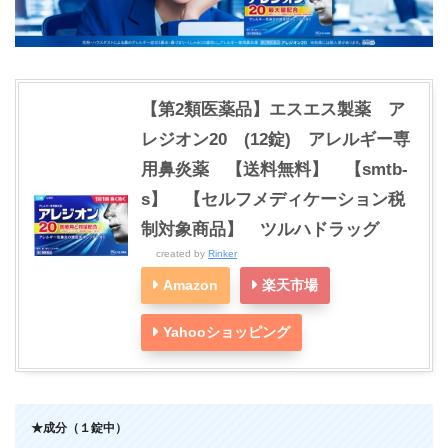
【第2類医薬品】エスエス製薬 ア
レジオン20 (12錠) アレルギー専
用鼻炎薬 【送料無料】 【smtb-
s】 【セルフメディケーション税
制対象商品】 ツルハドラッグ
created by
Rinker
Amazon
楽天市場
Yahooショッピング
★成分（１錠中）