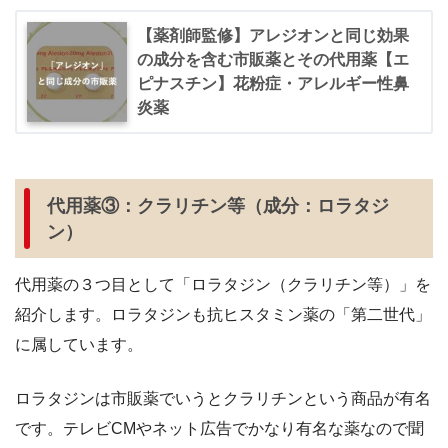
【薬剤師監修】アレジオンと同じ効果
の成分を含む市販薬とその代用薬【エ
ピナスチン】花粉症・アレルギー性鼻
炎薬
代用薬③：クラリチン等（成分：ロラタジ
ン）
代用薬の３つ目として「ロラタジン（クラリチン等）」を
紹介します。ロラタジンも抗ヒスタミン薬の「第二世代」
に属しています。
ロラタジンは市販薬でいうとクラリチンという商品が有名
です。テレビCMやネット広告でかなり有名な薬なので聞