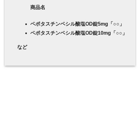
商品名
ベポタスチンベシル酸塩OD錠5mg「○○」
ベポタスチンベシル酸塩OD錠10mg「○○」
など