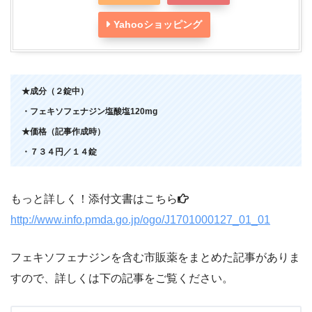
Yahooショッピング
★成分（２錠中）
・フェキソフェナジン塩酸塩120mg
★価格（記事作成時）
・７３４円／１４錠
もっと詳しく！添付文書はこちら
http://www.info.pmda.go.jp/ogo/J1701000127_01_01
フェキソフェナジンを含む市販薬をまとめた記事がありま
すので、詳しくは下の記事をご覧ください。