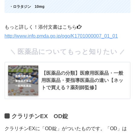
・ロラタジン 10mg
もっと詳しく！添付文書はこちら
http://www.info.pmda.go.jp/ogo/K1701000007_01_01
医薬品についてもっと知りたい
【医薬品の分類】医療用医薬品・一般
用医薬品・要指導医薬品の違い【ネッ
トで買える？薬剤師監修】
クラリチンEX OD錠
クラリチンEXに「OD錠」がついたものです。「OD」は