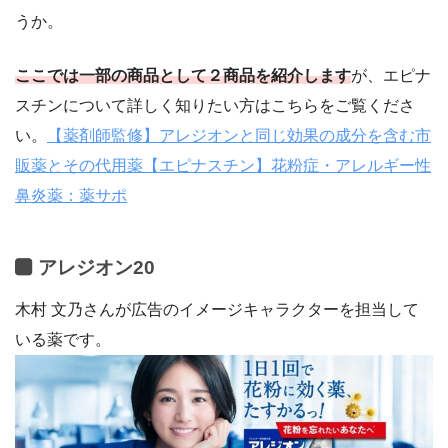
うか。
ここでは一部の商品として２商品を紹介します
が、エピナ
スチンについて詳しく知りたい方はこちらをご覧くださ
い。
【薬剤師監修】アレジオンと同じ効果の成分を含む市
販薬とその代用薬【エピナスチン】花粉症・アレルギー性
鼻炎薬：薬サポ
アレジオン20
木村 文乃さんが広告のイメージキャラクターを担当して
いる薬です。