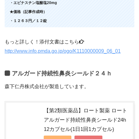
・エピナスチン塩酸塩20mg
★価格（記事作成時）
・１２６３円／１２錠
もっと詳しく！添付文書はこちら
http://www.info.pmda.go.jp/ogo/K1110000009_06_01
アルガード持続性鼻炎シールド２４ｈ
森下仁丹株式会社が製造しています。
【第2類医薬品】ロート製薬 ロート
アルガード持続性鼻炎シールド24h
12カプセル(1日1回1カプセル)