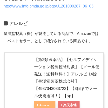
http://www.info.pmda.go.jp/ogo/J1201000287_06_03
アレルビ
皇漢堂製薬（株）が製造している商品で、Amazonでは
「ベストセラー」として紹介されている商品です。
【第2類医薬品】【セルフメディケ
ーション税制控除対象】【メール便
発送！送料無料！】アレルビ 14錠
【皇漢堂製薬株式会社】
【4987343083722】【3個までメー
ル便発送可！】【sp】
Amazon
楽天市場