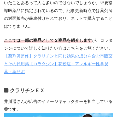
いたことあるって人も多いのではないでしょうか。※要指
導医薬品に指定されているので、記事更新時点では薬剤師
の対面販売が義務付けられており、ネットで購入すること
はできません。
ここでは一部の商品として２商品を紹介します
が、ロラタ
ジンについて詳しく知りたい方はこちらをご覧ください。
【薬剤師監修】クラリチンと同じ効果の成分を含む市販薬
とその代用薬【ロラタジン】花粉症・アレルギー性鼻炎
薬：薬サポ
クラリチンＥＸ
井川遥さんが広告のイメージキャラクターを担当している
薬です。