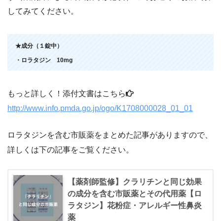
してみてください。
★成分（１錠中）
・ロラタジン 10mg
もっと詳しく！添付文書はこちら
http://www.info.pmda.go.jp/ogo/K1708000028_01_01
ロラタジンを含む市販薬をまとめた記事がありますので、
詳しくは下の記事をご覧ください。
【薬剤師監修】クラリチンと同じ効果
の成分を含む市販薬とその代用薬【ロ
ラタジン】花粉症・アレルギー性鼻炎
薬