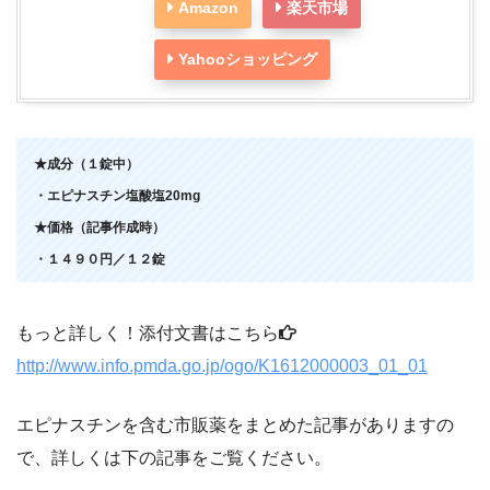
Amazon
楽天市場
Yahooショッピング
★成分（１錠中）
・エピナスチン塩酸塩20mg
★価格（記事作成時）
・１４９０円／１２錠
もっと詳しく！添付文書はこちら
http://www.info.pmda.go.jp/ogo/K1612000003_01_01
エピナスチンを含む市販薬をまとめた記事がありますの
で、詳しくは下の記事をご覧ください。