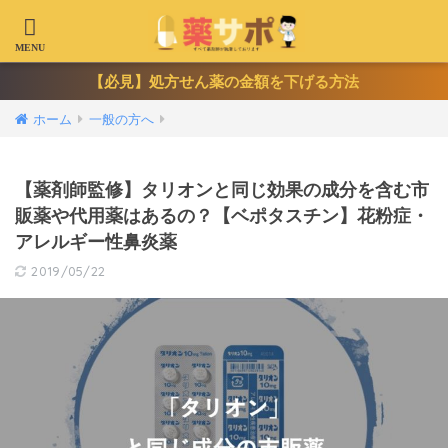
【必見】処方せん薬の金額を下げる方法
ホーム
一般の方へ
【薬剤師監修】タリオンと同じ効果の成分を含む市
販薬や代用薬はあるの？【ベポタスチン】花粉症・
アレルギー性鼻炎薬
2019/05/22