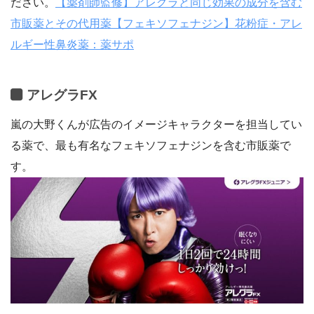
ださい。
【薬剤師監修】アレグラと同じ効果の成分を含む
市販薬とその代用薬【フェキソフェナジン】花粉症・アレ
ルギー性鼻炎薬：薬サポ
アレグラFX
嵐の大野くんが広告のイメージキャラクターを担当してい
る薬で、最も有名なフェキソフェナジンを含む市販薬で
す。