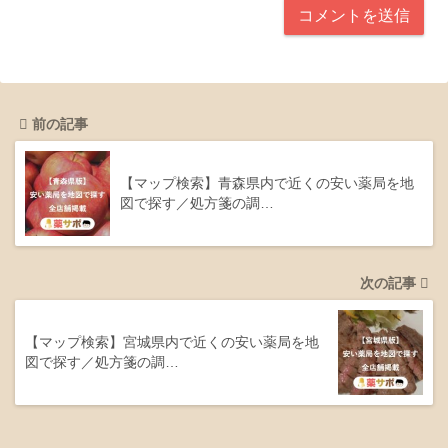
前の記事
【マップ検索】青森県内で近くの安い薬局を地
図で探す／処方箋の調…
次の記事
【マップ検索】宮城県内で近くの安い薬局を地
図で探す／処方箋の調…