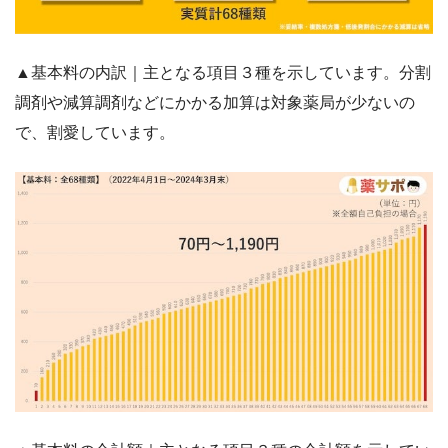
▲基本料の内訳｜主となる項目３種を示しています。分割
調剤や減算調剤などにかかる加算は対象薬局が少ないの
で、割愛しています。