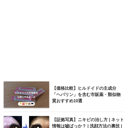
【価格比較】ヒルドイドの主成分
「ヘパリン」を含む市販薬・類似物
質おすすめ10選
【証拠写真】ニキビの治し方 | ネット
情報は嘘ばっか？ | 洗顔方法の裏技 |