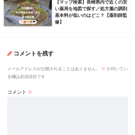
【マップ検索】長崎県内で近くの安
い薬局を地図で探す／処方箋の調剤
基本料が低いのはどこ？【薬剤師監
修】
コメントを残す
メールアドレスが公開されることはありません。
※
が付いてい
る欄は必須項目です
コメント
※