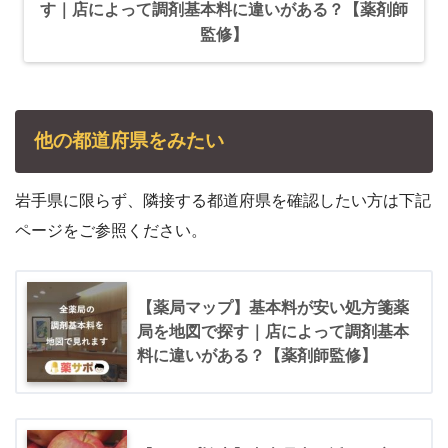
す｜店によって調剤基本料に違いがある？【薬剤師
監修】
他の都道府県をみたい
岩手県に限らず、隣接する都道府県を確認したい方は下記
ページをご参照ください。
【薬局マップ】基本料が安い処方箋薬
局を地図で探す｜店によって調剤基本
料に違いがある？【薬剤師監修】