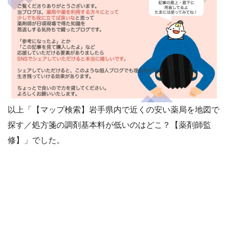
以上「【マップ検索】岩手県内で近くの安い薬局を地図で
探す／処方箋の調剤基本料が低いのはどこ？【薬剤師監
修】」でした。