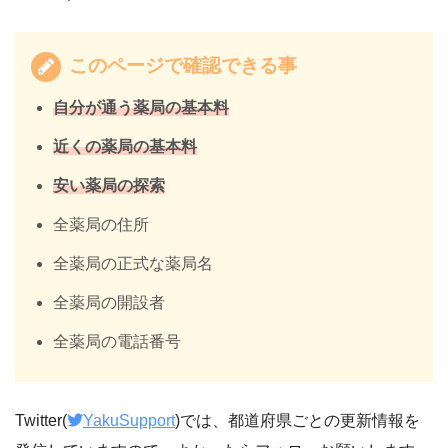
このページで確認できる事
自分が通う薬局の基本料
近くの薬局の基本料
安い薬局の探索
全薬局の住所
全薬局の正式な薬局名
全薬局の開設者
全薬局の電話番号
Twitter(
YakuSupport
)では、都道府県ごとの更新情報を