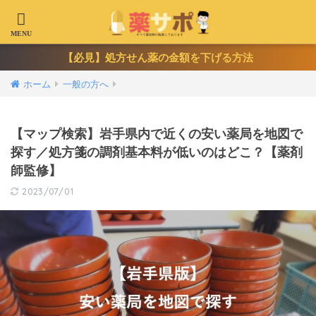
【必見】処方せん薬の金額を下げる方法
ホーム
一般の方へ
【マップ検索】岩手県内で近くの安い薬局を地図で
探す／処方箋の調剤基本料が低いのはどこ？【薬剤
師監修】
2023/07/01