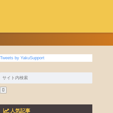
Tweets by YakuSupport
人気記事