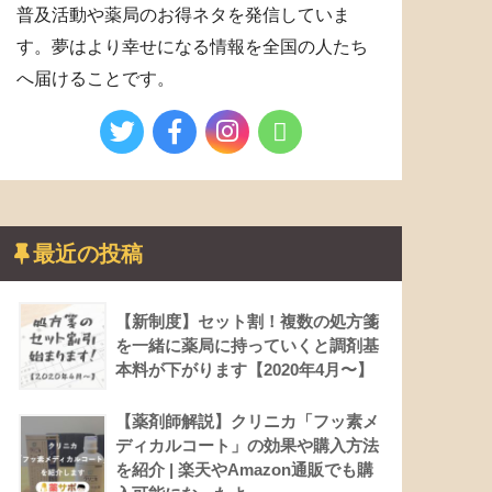
普及活動や薬局のお得ネタを発信していま
す。夢はより幸せになる情報を全国の人たち
へ届けることです。
最近の投稿
【新制度】セット割！複数の処方箋
を一緒に薬局に持っていくと調剤基
本料が下がります【2020年4月〜】
【薬剤師解説】クリニカ「フッ素メ
ディカルコート」の効果や購入方法
を紹介 | 楽天やAmazon通販でも購