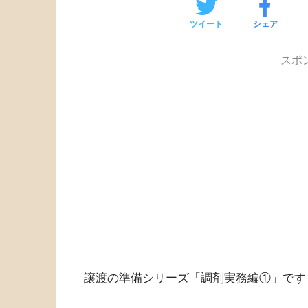
ツイート
シェア
スポ
譲渡の準備シリーズ「調剤実務編①」です