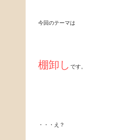
今回のテーマは
棚卸し
です。
・・・え？