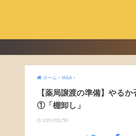
ホーム
M&A
【薬局譲渡の準備】やるか
①「棚卸し」
2017/05/30