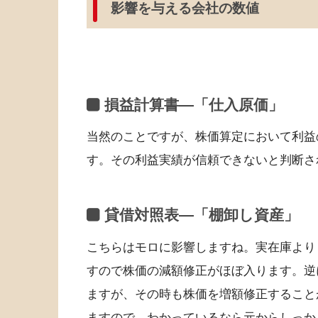
影響を与える会社の数値
損益計算書—「仕入原価」
当然のことですが、株価算定において利益
す。その利益実績が信頼できないと判断さ
貸借対照表—「棚卸し資産」
こちらはモロに影響しますね。実在庫より
すので株価の減額修正がほぼ入ります。逆
ますが、その時も株価を増額修正すること
ますので、わかっているなら元からしっか