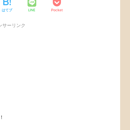
LINE
はてブ
Pocket
ンサーリンク
！