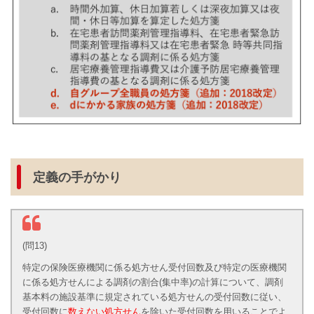
定義の手がかり
(問13)
特定の保険医療機関に係る処方せん受付回数及び特定の医療機関
に係る処方せんによる調剤の割合(集中率)の計算について、調剤
基本料の施設基準に規定されている処方せんの受付回数に従い、
受付回数に
数えない処方せん
を除いた受付回数を用いることでよ