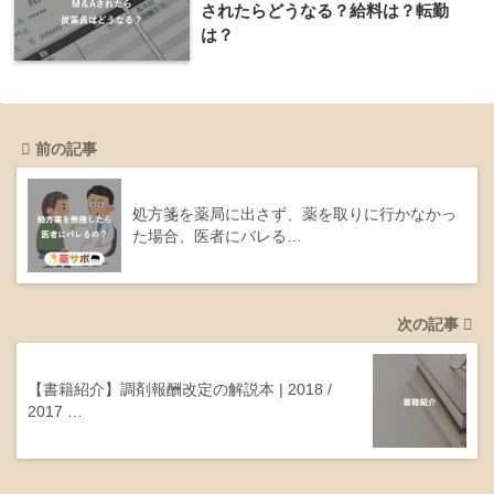
されたらどうなる？給料は？転勤
は？
前の記事
処方箋を薬局に出さず、薬を取りに行かなかっ
た場合、医者にバレる…
次の記事
【書籍紹介】調剤報酬改定の解説本 | 2018 /
2017 …