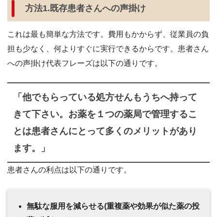
方法1.既存患者さんへの声掛け
これは最も簡単な方法です。費用もかからず、従業員の負
担も少なく、何よりすぐに実行できるからです。患者さん
への声掛け代表フレーズは以下の通りです。
「他でもらっている処方せんもうちへ持って
きて下さい。お薬を１つの薬局で管理するこ
とは患者さんにとって多くのメリットがあり
ます。」
患者さんの利点は以下の通りです。
無駄な服用を減らせる(重複薬や効果が似た薬の投