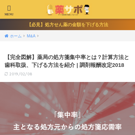
【必見】処方せん薬の金額を下げる方法
ホーム
M&A
【完全図解】薬局の処方箋集中率とは？計算方法と
歯科取扱、下げる方法を紹介 | 調剤報酬改定2018
2019/02/08