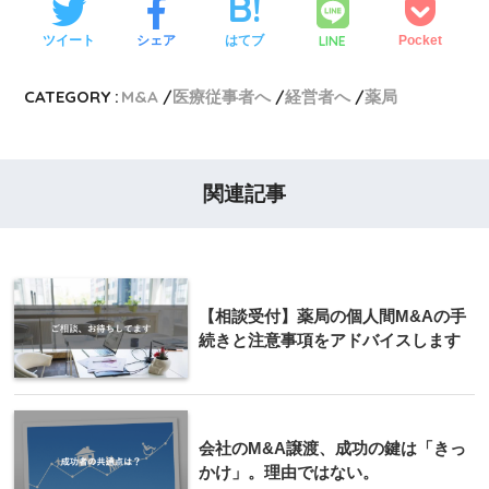
LINE
ツイート
シェア
はてブ
Pocket
CATEGORY :
M&A
医療従事者へ
経営者へ
薬局
関連記事
【相談受付】薬局の個人間M&Aの手
続きと注意事項をアドバイスします
会社のM&A譲渡、成功の鍵は「きっ
かけ」。理由ではない。