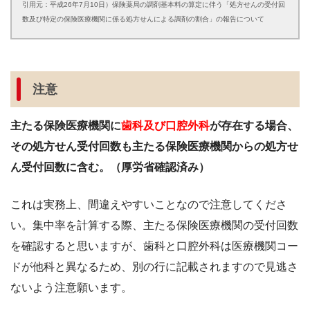
引用元：平成26年7月10日）保険薬局の調剤基本料の算定に伴う「処方せんの受付回
数及び特定の保険医療機関に係る処方せんによる調剤の割合」の報告について
注意
主たる保険医療機関に
歯科及び口腔外科
が存在する場合、
その処方せん受付回数も主たる保険医療機関からの処方せ
ん受付回数に含む。（厚労省確認済み）
これは実務上、間違えやすいことなので注意してくださ
い。集中率を計算する際、主たる保険医療機関の受付回数
を確認すると思いますが、歯科と口腔外科は医療機関コー
ドが他科と異なるため、別の行に記載されますので見逃さ
ないよう注意願います。