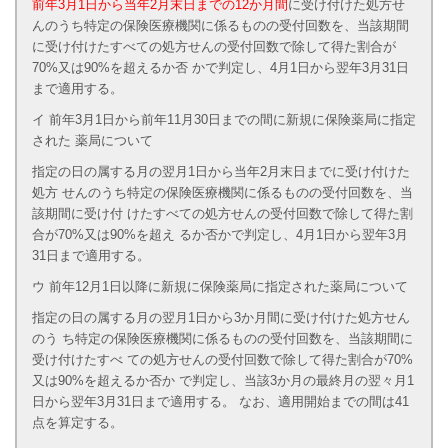
前年3月1日から当年2月末日までの12か月間
に受け付けた処方せ
んのうち特定の保険医療機関に係るものの受付回数を、当該期間
に受け付けたすべての処方せんの受付回数で除して得た割合が
70%又は90%を超えるか否 かで判定し、4月1日から翌年3月31日
まで適用する。
イ 前年3月1日から前年11月30日までの間に新規に保険薬局に指定
された 薬局について
指定の日の属する月の翌月1日から当年2月末日までに受け付けた
処方 せんのうち特定の保険医療機関に係るものの受付回数を、当
該期間に受け付 けたすべての処方せんの受付回数で除して得た割
合が70%又は90%を超え るか否かで判定し、4月1日から翌年3月
31日まで適用する。
ウ 前年12月1日以降に新規に保険薬局に指定された薬局について
指定の日の属する月の翌月1日から3か月間に受け付けた処方せん
のう ち特定の保険医療機関に係るものの受付回数を、当該期間に
受け付けたすべ ての処方せんの受付回数で除して得た割合が70%
又は90%を超えるか否か で判定し、当該3か月の最終月の翌々月1
日から翌年3月31日まで適用する。 なお、適用開始までの間は41
点を算定する。