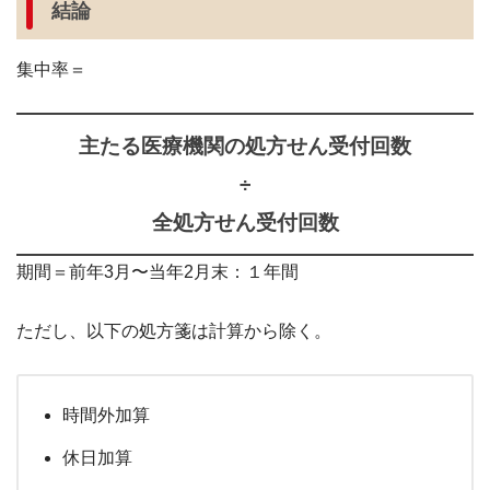
結論
集中率＝
主たる医療機関の処方せん受付回数
÷
全処方せん受付回数
期間＝前年3月〜当年2月末：１年間
ただし、以下の処方箋は計算から除く。
時間外加算
休日加算