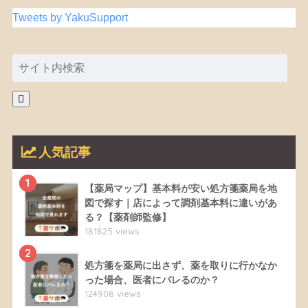
Tweets by YakuSupport
人気記事
1
【薬局マップ】基本料が安い処方箋薬局を地
図で探す｜店によって調剤基本料に違いがあ
る？【薬剤師監修】
181825 views
2
処方箋を薬局に出さず、薬を取りに行かなか
った場合、医者にバレるのか？
124908 views