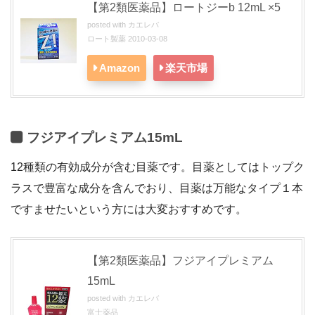
【第2類医薬品】ロートジーb 12mL ×5
posted with
カエレバ
ロート製薬 2010-03-08
Amazon
楽天市場
フジアイプレミアム15mL
12種類の有効成分が含む目薬です。目薬としてはトップク
ラスで豊富な成分を含んでおり、目薬は万能なタイプ１本
ですませたいという方には大変おすすめです。
【第2類医薬品】フジアイプレミアム
15mL
posted with
カエレバ
富士薬品