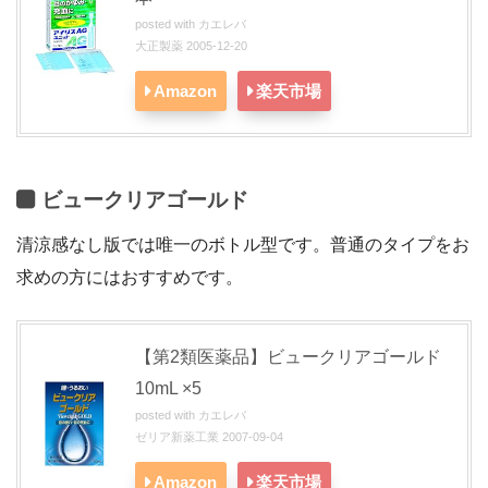
posted with
カエレバ
大正製薬 2005-12-20
Amazon
楽天市場
ビュークリアゴールド
清涼感なし版では唯一のボトル型です。普通のタイプをお
求めの方にはおすすめです。
【第2類医薬品】ビュークリアゴールド
10mL ×5
posted with
カエレバ
ゼリア新薬工業 2007-09-04
Amazon
楽天市場