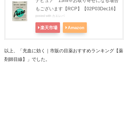
ナピュア 15ml※お取り寄せになる場合
もございます【RCP】【02P03Dec16】
posted with
カエレバ
楽天市場
Amazon
以上、「充血に効く｜市販の目薬おすすめランキング【薬
剤師目線】」でした。