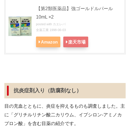
【第2類医薬品】強ゴールドルパール
10mL ×2
posted with
カエレバ
全薬工業 1998-06-03
Amazon
楽天市場
抗炎症剤入り（防腐剤なし）
目の充血とともに、炎症を抑えるものも調査しました。主
に「グリチルリチン酸二カリウム、イプシロン-アミノカ
プロン酸」を含む目薬の紹介です。