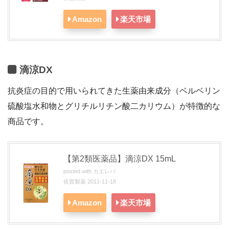
Amazon
楽天市場
滴涼DX
抗炎症の目的で用いられてきた生薬由来成分（ベルベリン
硫酸塩水和物とグリチルリチン酸二カリウム）が特徴的な
商品です。
【第2類医薬品】滴涼DX 15mL
posted with
カエレバ
佐賀製薬 2011-11-18
Amazon
楽天市場