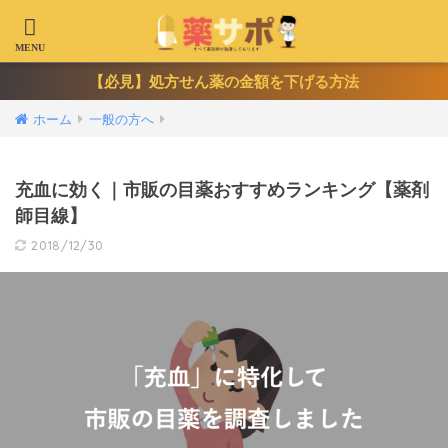
【必見】処方せん薬の金額を下げる方法
ホーム
一般の方へ
充血に効く｜市販の目薬おすすめランキング【薬剤
師目線】
2018/12/30