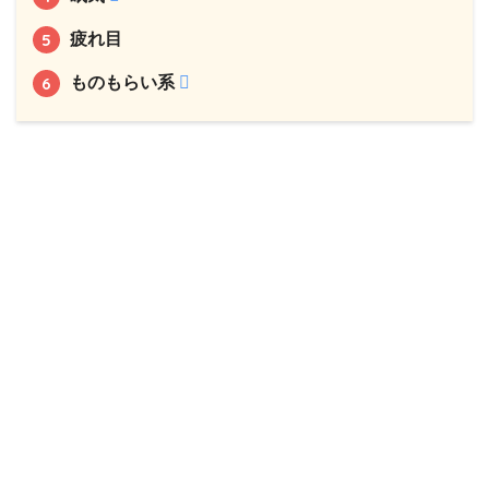
疲れ目
ものもらい系