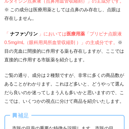
ルタイジン点鼻液（点鼻用血管収縮剤）」の主成分です。
※ この成分は医療用薬としては点鼻のみ存在し、点眼は
存在しません。
「
ナファゾリン
」においては
医療用薬
「プリビナ点眼液
0.5mg/mL
（眼科用局所血管収縮剤
）」の主成分です。
※
目の充血に間接的に作用する薬も存在しますが、ここでは
直接的に作用する市販薬を紹介します。
ご覧の通り、成分は２種類ですが、非常に多くの商品数が
あることがわかります。これほど多いと、どうやって選ん
だら良いのか迷ってしまう人も多いかと思いますので、こ
こでは、いくつかの視点に分けて商品を紹介いたします。
補足
市販の目薬の重要な特徴を説明します。市販の目