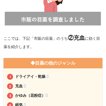
②充血
ここでは、下記「市販の目薬」のうち
に効く目
薬を紹介します。
◆目薬の他のジャンル
ドライアイ・乾燥
充血
かゆみ（花粉症）
眠気