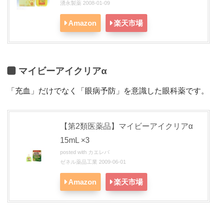
湧永製薬 2008-01-09
Amazon
楽天市場
マイビーアイクリアα
「充血」だけでなく「眼病予防」を意識した眼科薬です。
【第2類医薬品】マイビーアイクリアα
15mL ×3
posted with
カエレバ
ゼネル薬品工業 2009-06-01
Amazon
楽天市場