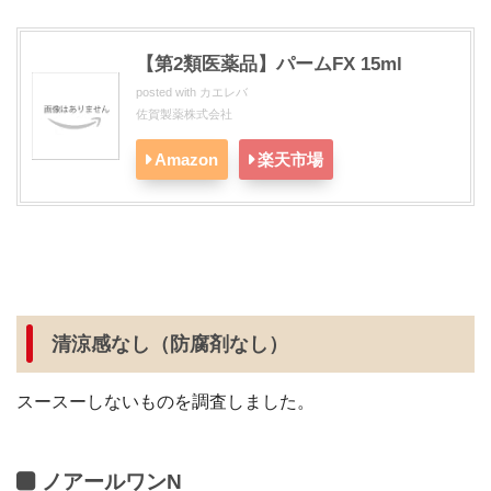
【第2類医薬品】パームFX 15ml
posted with
カエレバ
佐賀製薬株式会社
Amazon
楽天市場
清涼感なし（防腐剤なし）
スースーしないものを調査しました。
ノアールワンN