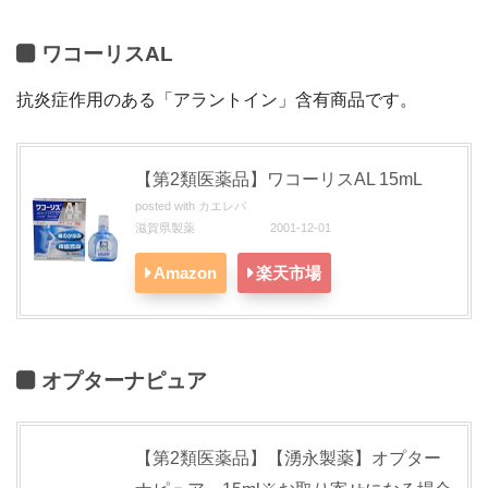
ワコーリスAL
抗炎症作用のある「アラントイン」含有商品です。
【第2類医薬品】ワコーリスAL 15mL
posted with
カエレバ
滋賀県製薬 2001-12-01
Amazon
楽天市場
オプターナピュア
【第2類医薬品】【湧永製薬】オプター