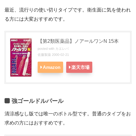
最近、流行りの使い切りタイプです。衛生面に気を使われ
る方には大変おすすめです。
【第2類医薬品】ノアールワンN 15本
posted with
カエレバ
佐藤製薬 2000-02-21
Amazon
楽天市場
強ゴールドルパール
清涼感なし版では唯一のボトル型です。普通のタイプをお
求めの方にはおすすめです。