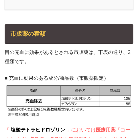
市販薬の種類
目の充血に効果があるとされる市販薬は、下表の通り、2
種類です。
■ 充血に効果のある成分/商品数（市販薬限定）
「
塩酸テトラヒドロゾリン
」においては
医療用薬
「コー