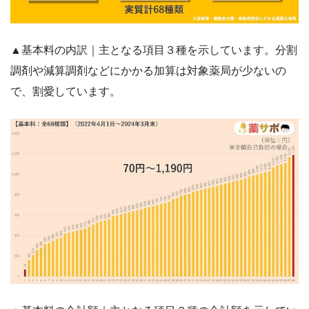
▲基本料の内訳｜主となる項目３種を示しています。分割
調剤や減算調剤などにかかる加算は対象薬局が少ないの
で、割愛しています。