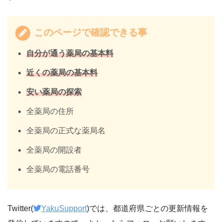
このページで確認できる事
自分が通う薬局の基本料
近くの薬局の基本料
安い薬局の探索
全薬局の住所
全薬局の正式な薬局名
全薬局の開設者
全薬局の電話番号
Twitter(
YakuSupport
)では、都道府県ごとの更新情報を