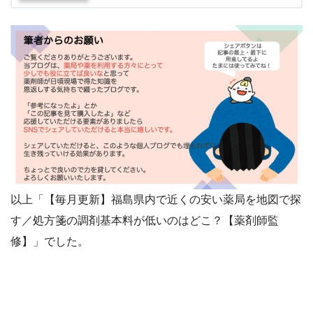
以上「【毎月更新】福島県内で近くの安い薬局を地図で探
す／処方箋の調剤基本料が低いのはどこ？【薬剤師監
修】」でした。