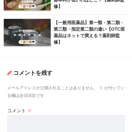
修】
【一般用医薬品】第一類・第二類・
第三類・指定第二類の違い【OTC医
薬品はネットで買える？薬剤師監
修】
コメントを残す
メールアドレスが公開されることはありません。
※
が付いてい
る欄は必須項目です
コメント
※