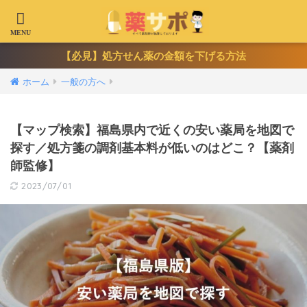
【必見】処方せん薬の金額を下げる方法
ホーム
一般の方へ
【マップ検索】福島県内で近くの安い薬局を地図で
探す／処方箋の調剤基本料が低いのはどこ？【薬剤
師監修】
2023/07/01