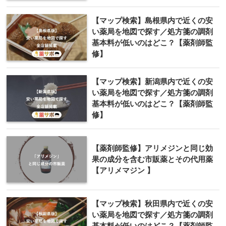
【マップ検索】島根県内で近くの安
い薬局を地図で探す／処方箋の調剤
基本料が低いのはどこ？【薬剤師監
修】
【マップ検索】新潟県内で近くの安
い薬局を地図で探す／処方箋の調剤
基本料が低いのはどこ？【薬剤師監
修】
【薬剤師監修】アリメジンと同じ効
果の成分を含む市販薬とその代用薬
【アリメマジン 】
【マップ検索】秋田県内で近くの安
い薬局を地図で探す／処方箋の調剤
基本料が低いのはどこ？【薬剤師監