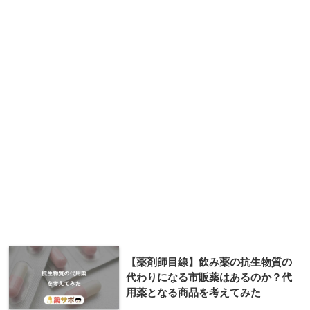
【薬剤師目線】飲み薬の抗生物質の
代わりになる市販薬はあるのか？代
用薬となる商品を考えてみた