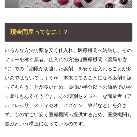
現金問屋ってなに！？
いろんな方法で薬を安く仕入れ、医療機関へ納品し、その
フィーを稼ぐ業者。仕入れの方法は医療機関（薬局を含
む）での「期限が切迫した薬剤」を安く仕入れることが多
いのではないでしょうか。本来捨てることになる薬剤を譲
ってもらうことが多いため、薬価の半分以下の価格でのや
り取りもあるそうです。その薬剤をメジャーな卸業者（ア
ルフレッサ、メディセオ、スズケン、東邦など）を介さ
ず、ものすごい安く医療機関へ提供するため、医療機関も
喜ぶという構造になっているのです。