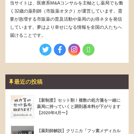
当サイトは、医療系M&Aコンサルを主軸とし薬局でも働
く32歳の薬剤師（市販薬オタク）が運営しています。需
要が急増する市販薬の普及活動や薬局のお得ネタを発信
しています。夢はより幸せになる情報を全国の人たちへ
届けることです。
最近の投稿
【新制度】セット割！複数の処方箋を一緒に
薬局に持っていくと調剤基本料が下がります
【2020年4月〜】
【薬剤師解説】クリニカ「フッ素メディカル