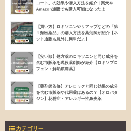
コート」の効果や購入方法を紹介 | 楽天や
Amazon通販でも購入可能になったよ
【買い方】ロキソニンやリアップなどの「第
１類医薬品」の購入方法を薬剤師が紹介【ネ
ット通販も意外に簡単だよ】
【安い順】処方薬のロキソニンと同じ成分を
含む市販薬を現役薬剤師が紹介【ロキソプロ
フェン：解熱鎮痛薬】
【薬剤師監修】アレロックと同じ効果の成分
を含む市販薬や代用薬はあるの？【オロパタ
ジン】花粉症・アレルギー性鼻炎薬
カテゴリー