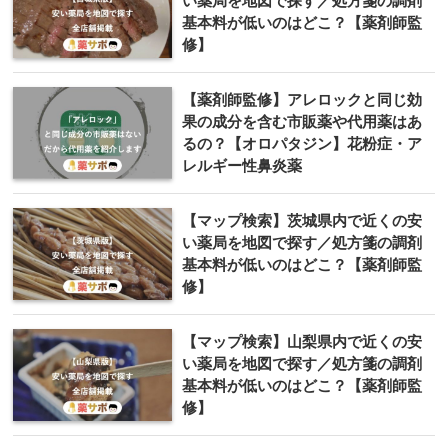
い薬局を地図で探す／処方箋の調剤
基本料が低いのはどこ？【薬剤師監
修】
【薬剤師監修】アレロックと同じ効
果の成分を含む市販薬や代用薬はあ
るの？【オロパタジン】花粉症・ア
レルギー性鼻炎薬
【マップ検索】茨城県内で近くの安
い薬局を地図で探す／処方箋の調剤
基本料が低いのはどこ？【薬剤師監
修】
【マップ検索】山梨県内で近くの安
い薬局を地図で探す／処方箋の調剤
基本料が低いのはどこ？【薬剤師監
修】