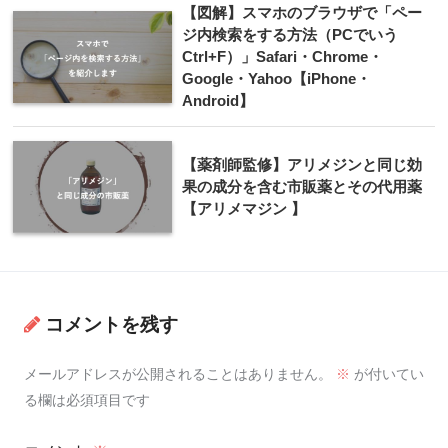
【図解】スマホのブラウザで「ペー
ジ内検索をする方法（PCでいう
Ctrl+F）」Safari・Chrome・
Google・Yahoo【iPhone・
Android】
【薬剤師監修】アリメジンと同じ効
果の成分を含む市販薬とその代用薬
【アリメマジン 】
コメントを残す
メールアドレスが公開されることはありません。
※
が付いてい
る欄は必須項目です