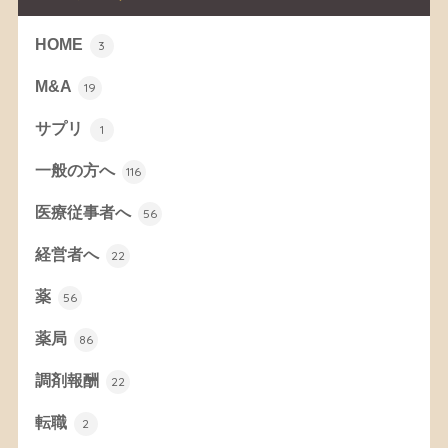
HOME
3
M&A
19
サプリ
1
一般の方へ
116
医療従事者へ
56
経営者へ
22
薬
56
薬局
86
調剤報酬
22
転職
2