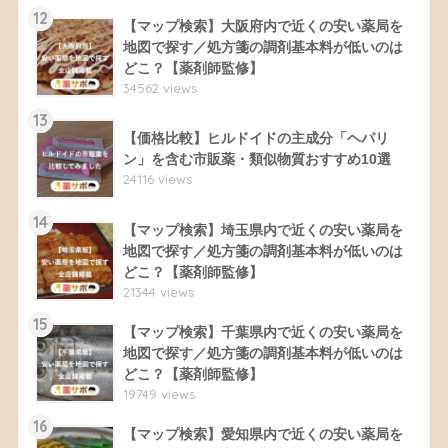
12
【マップ検索】大阪府内で近くの安い薬局を
地図で探す／処方箋の調剤基本料が低いのは
どこ？【薬剤師監修】
34562 views
13
【価格比較】ヒルドイドの主成分「ヘパリ
ン」を含む市販薬・類似物質おすすめ10選
24116 views
14
【マップ検索】埼玉県内で近くの安い薬局を
地図で探す／処方箋の調剤基本料が低いのは
どこ？【薬剤師監修】
21344 views
15
【マップ検索】千葉県内で近くの安い薬局を
地図で探す／処方箋の調剤基本料が低いのは
どこ？【薬剤師監修】
19749 views
16
【マップ検索】愛知県内で近くの安い薬局を