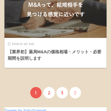
2018.01.20 Sat
【業界初】薬局M&Aの価格相場・メリット・必要
期間を説明します
1
2
3
Tweets by YakuSupport