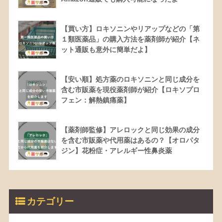
【買い方】ロキソニンやリアップなどの「第
１類医薬品」の購入方法を薬剤師が紹介【ネ
ット通販も意外に簡単だよ】
【安い順】処方薬のロキソニンと同じ成分を
含む市販薬を現役薬剤師が紹介【ロキソプロ
フェン：解熱鎮痛薬】
【薬剤師監修】アレロックと同じ効果の成分
を含む市販薬や代用薬はあるの？【オロパタ
ジン】花粉症・アレルギー性鼻炎薬
カテゴリー