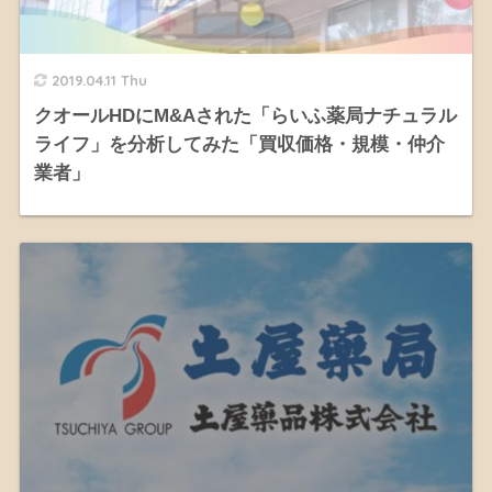
2019.04.11 Thu
クオールHDにM&Aされた「らいふ薬局ナチュラル
ライフ」を分析してみた「買収価格・規模・仲介
業者」