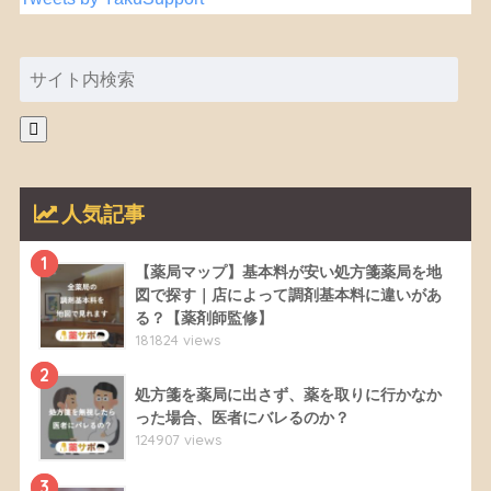
人気記事
1
【薬局マップ】基本料が安い処方箋薬局を地
図で探す｜店によって調剤基本料に違いがあ
る？【薬剤師監修】
181824 views
2
処方箋を薬局に出さず、薬を取りに行かなか
った場合、医者にバレるのか？
124907 views
3