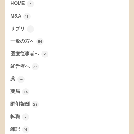
HOME
3
M&A
19
サプリ
1
一般の方へ
116
医療従事者へ
56
経営者へ
22
薬
56
薬局
86
調剤報酬
22
転職
2
雑記
16