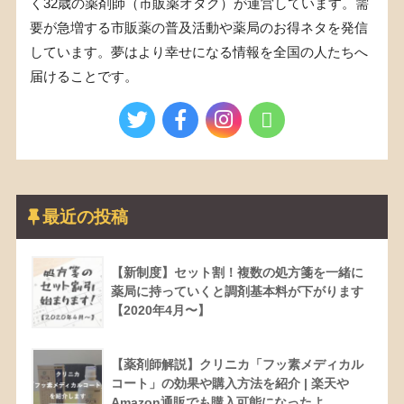
く32歳の薬剤師（市販薬オタク）が運営しています。需
要が急増する市販薬の普及活動や薬局のお得ネタを発信
しています。夢はより幸せになる情報を全国の人たちへ
届けることです。
最近の投稿
【新制度】セット割！複数の処方箋を一緒に
薬局に持っていくと調剤基本料が下がります
【2020年4月〜】
【薬剤師解説】クリニカ「フッ素メディカル
コート」の効果や購入方法を紹介 | 楽天や
Amazon通販でも購入可能になったよ