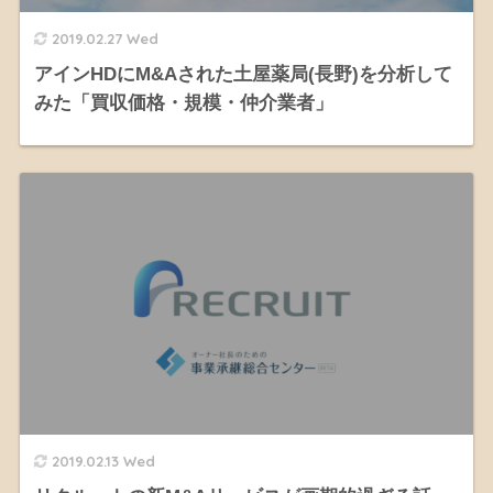
2019.02.27 Wed
アインHDにM&Aされた土屋薬局(長野)を分析して
みた「買収価格・規模・仲介業者」
2019.02.13 Wed