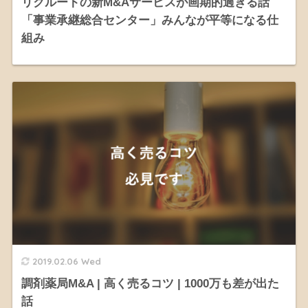
リクルートの新M&Aサービスが画期的過ぎる話
「事業承継総合センター」みんなが平等になる仕
組み
2019.02.06 Wed
調剤薬局M&A | 高く売るコツ | 1000万も差が出た
話