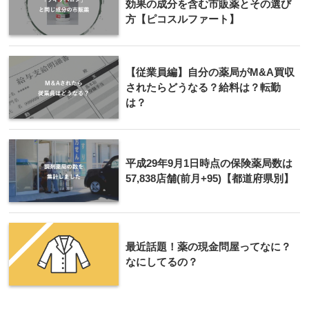
効果の成分を含む市販薬とその選び
方【ピコスルファート】
【従業員編】自分の薬局がM&A買収
されたらどうなる？給料は？転勤
は？
平成29年9月1日時点の保険薬局数は
57,838店舗(前月+95)【都道府県別】
最近話題！薬の現金問屋ってなに？
なにしてるの？