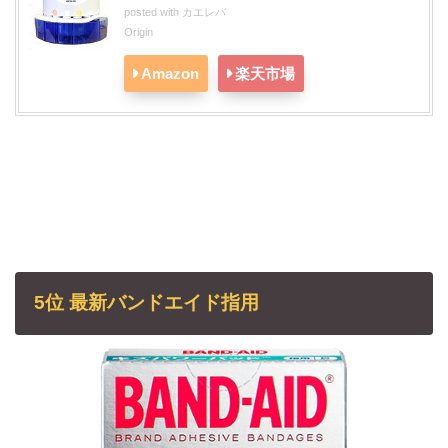
posted with
カエレバ
Origin
Amazon
楽天市場
5位 最新バンドエイド指用