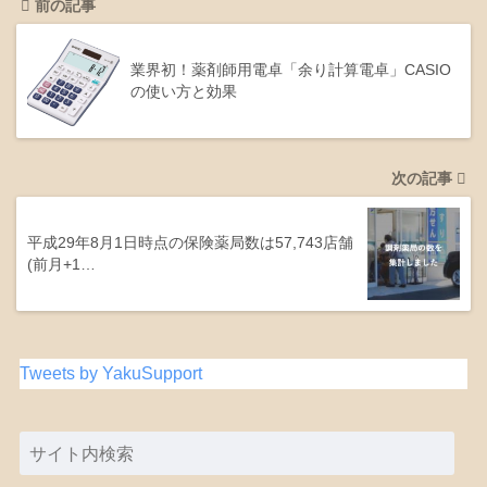
前の記事
業界初！薬剤師用電卓「余り計算電卓」CASIO
の使い方と効果
次の記事
平成29年8月1日時点の保険薬局数は57,743店舗
(前月+1…
Tweets by YakuSupport