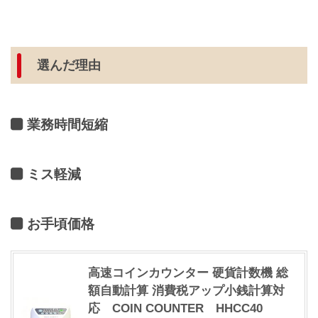
選んだ理由
業務時間短縮
ミス軽減
お手頃価格
高速コインカウンター 硬貨計数機 総
額自動計算 消費税アップ小銭計算対
応 COIN COUNTER HHCC40