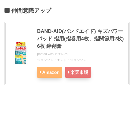
仲間意識アップ
BAND-AID(バンドエイド) キズパワー
パッド 指用(指巻用4枚、指関節用2枚)
6枚 絆創膏
posted with
カエレバ
ジョンソン・エンド・ジョンソン
Amazon
楽天市場