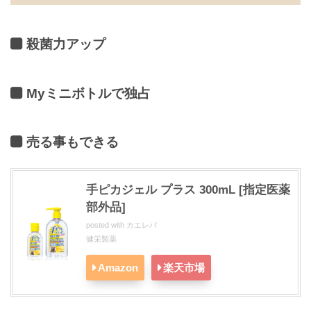
殺菌力アップ
Myミニボトルで独占
売る事もできる
手ピカジェル プラス 300mL [指定医薬
部外品]
posted with
カエレバ
健栄製薬
Amazon
楽天市場