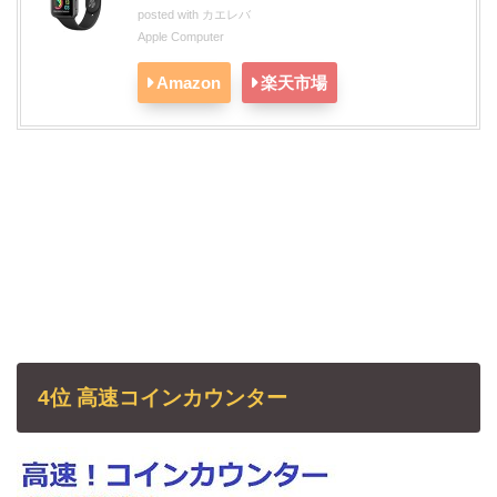
posted with
カエレバ
Apple Computer
Amazon
楽天市場
4位 高速コインカウンター