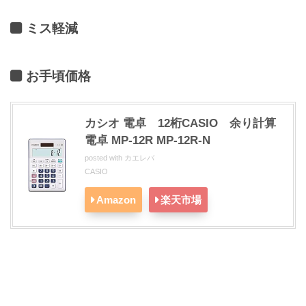
ミス軽減
お手頃価格
カシオ 電卓 12桁CASIO 余り計算
電卓 MP-12R MP-12R-N
posted with
カエレバ
CASIO
Amazon
楽天市場