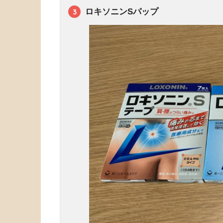
ロキソニンSパップ