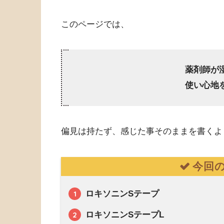
このページでは、
薬剤師が
使い心地
偏見は持たず、感じた事そのままを書くよ
今回
ロキソニンSテープ
ロキソニンSテープL