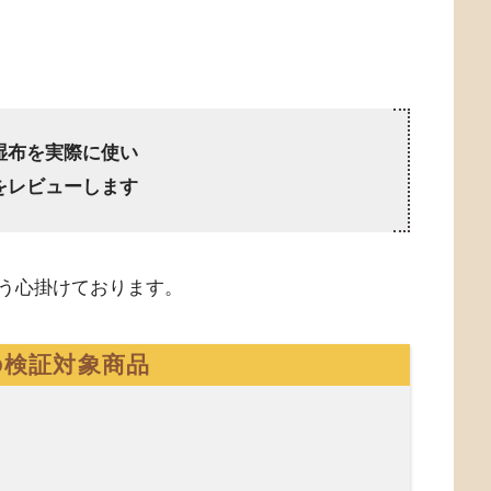
湿布を実際に使い
をレビューします
う心掛けております。
の検証対象商品