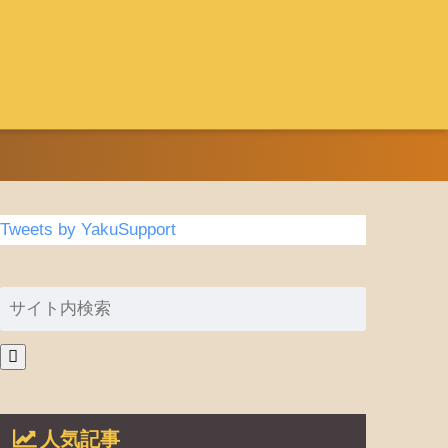
Tweets by YakuSupport
人気記事