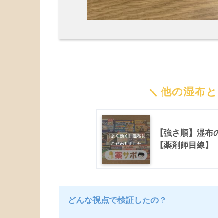
他の湿布
【強さ順】湿布
【薬剤師目線】
どんな視点で検証したの？