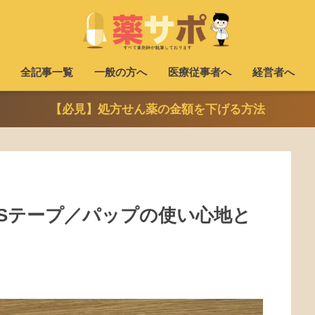
全記事一覧
一般の方へ
医療従事者へ
経営者へ
【必見】処方せん薬の金額を下げる方法
Sテープ／パップの使い心地と