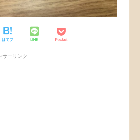
LINE
はてブ
Pocket
ンサーリンク