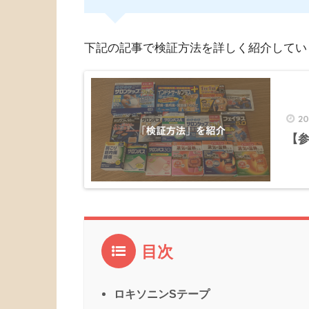
下記の記事で検証方法を詳しく紹介してい
2
【
目次
ロキソニンSテープ