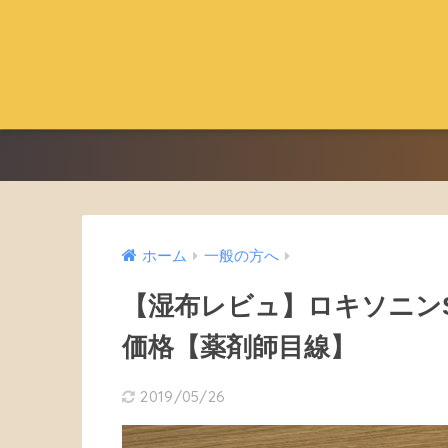
ホーム
一般の方へ
【湿布レビュ】ロキソニン
価格【薬剤師目線】
2019/05/26