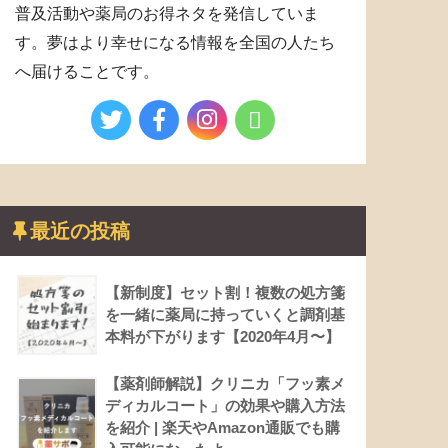
普及活動や薬局のお得ネタを発信していま
す。夢はより幸せになる情報を全国の人たち
へ届けることです。
最近の投稿
【新制度】セット割！複数の処方箋
を一緒に薬局に持っていくと調剤基
本料が下がります【2020年4月〜】
【薬剤師解説】クリニカ「フッ素メ
ディカルコート」の効果や購入方法
を紹介 | 楽天やAmazon通販でも購