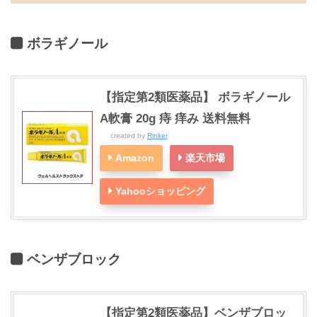
ボラギノール
【指定第2類医薬品】 ボラギノール
A軟膏 20g 痔 痒み 送料無料
created by
Rinker
Amazon
楽天市場
Yahooショッピング
ベンザブロック
【指定第2類医薬品】ベンザブロッ