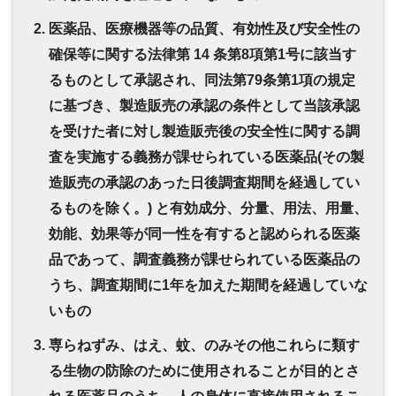
医薬品、医療機器等の品質、有効性及び安全性の
確保等に関する法律第 14 条第8項第1号に該当す
るものとして承認され、同法第79条第1項の規定
に基づき、製造販売の承認の条件として当該承認
を受けた者に対し製造販売後の安全性に関する調
査を実施する義務が課せられている医薬品(その製
造販売の承認のあった日後調査期間を経過してい
るものを除く。) と有効成分、分量、用法、用量、
効能、効果等が同一性を有すると認められる医薬
品であって、調査義務が課せられている医薬品の
うち、調査期間に1年を加えた期間を経過していな
いもの
専らねずみ、はえ、蚊、のみその他これらに類す
る生物の防除のために使用されることが目的とさ