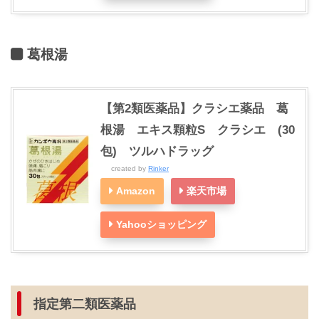
葛根湯
【第2類医薬品】クラシエ薬品 葛
根湯 エキス顆粒S クラシエ (30
包) ツルハドラッグ
created by
Rinker
Amazon
楽天市場
Yahooショッピング
指定第二類医薬品