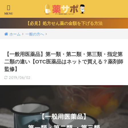
【必見】処方せん薬の金額を下げる方法
ホーム
一般の方へ
【一般用医薬品】第一類・第二類・第三類・指定第
二類の違い【OTC医薬品はネットで買える？薬剤師
監修】
2019/06/02