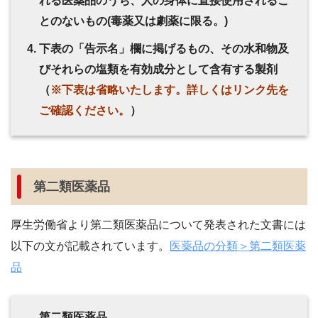
れる医薬品のうち、人の身体に直接使用されるこ
とのないもの(毒薬又は劇薬に限る。)
下表の「告示名」欄に掲げるもの、その水和物及
びそれらの塩類を有効成分として含有する製剤
（
※下表は省略いたします。詳しくはリンク先を
ご確認ください。
）
第二類医薬品
厚生労働省より第二類医薬品について発表された文書には
以下の文が記載されています。
医薬品の分類＞第二類医薬
品
第二類医薬品