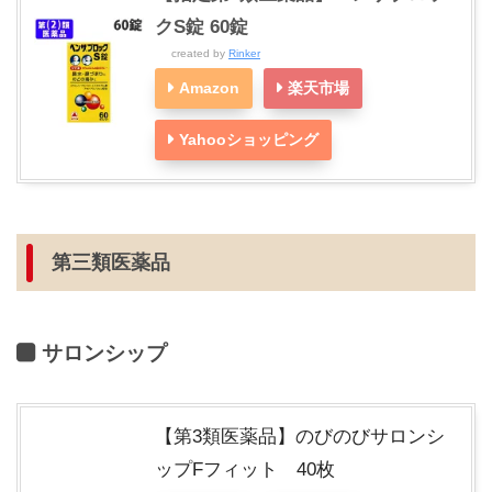
クS錠 60錠
created by
Rinker
Amazon
楽天市場
Yahooショッピング
第三類医薬品
サロンシップ
【第3類医薬品】のびのびサロンシ
ップFフィット 40枚