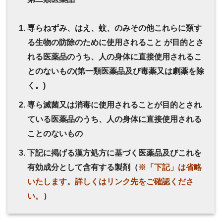
専らねずみ、はえ、蚊、のみその他これらに類す
る生物の防除のために使用されること が目的とさ
れる医薬品のうち、人の身体に直接使用されるこ
とのないもの(第一類医薬品及び毒薬又は劇薬を除
く。)
専ら滅菌又は消毒に使用されることが目的とされ
ている医薬品のうち、人の身体に直接使用される
ことのないもの
下記に掲げる漢方処方に基づく医薬品及びこれを
有効成分として含有する製剤（
※「下記」は省略
いたします。詳しくはリンク先をご確認くださ
い。
）