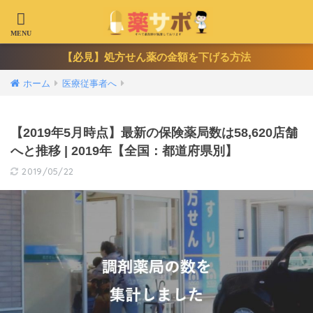
【必見】処方せん薬の金額を下げる方法
ホーム
医療従事者へ
【2019年5月時点】最新の保険薬局数は58,620店舗
へと推移 | 2019年【全国：都道府県別】
2019/05/22