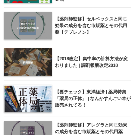
【薬剤師監修】セルベックスと同じ
効果の成分を含む市販薬とその代用
薬【テプレノン】
【2018改定】集中率の計算方法が変
わりました | 調剤報酬改定2018
【要チェック】東洋経済 | 薬局特集
「薬局の正体」 | なんかすんごい本が
販売されてる！
【薬剤師監修】アレグラと同じ効果
の成分を含む市販薬とその代用薬