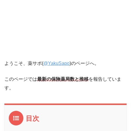
ようこそ、薬サポ(
@YakuSapo
)のページへ。
このページでは
最新の保険薬局数と推移
を報告していま
す。
目次