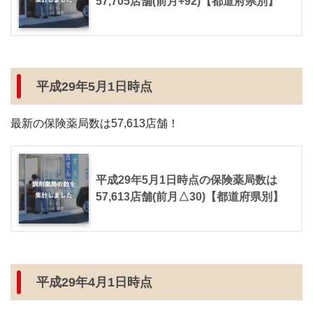
57,705店舗(前月+92)【都道府県別】
平成29年5月1日時点
最新の保険薬局数は57,613店舗！
平成29年5月1日時点の保険薬局数は
57,613店舗(前月△30)【都道府県別】
平成29年4月1日時点