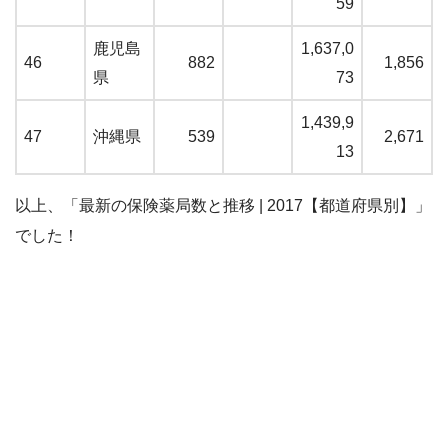
59
鹿児島
1,637,0
46
882
1,856
県
73
1,439,9
47
沖縄県
539
2,671
13
以上、「最新の保険薬局数と推移 | 2017【都道府県別】」
でした！