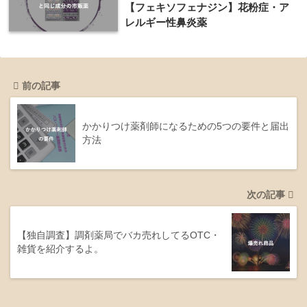
【フェキソフェナジン】花粉症・ア
レルギー性鼻炎薬
前の記事
かかりつけ薬剤師になるための5つの要件と届出
方法
次の記事
【独自調査】調剤薬局でバカ売れしてるOTC・
雑貨を紹介するよ。