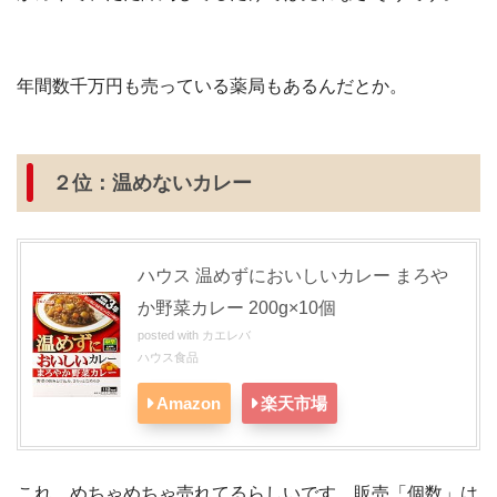
年間数千万円も売っている薬局もあるんだとか。
２位：温めないカレー
ハウス 温めずにおいしいカレー まろや
か野菜カレー 200g×10個
posted with
カエレバ
ハウス食品
Amazon
楽天市場
これ、めちゃめちゃ売れてるらしいです。販売「個数」は