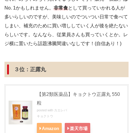
No. 1かもしれません。
非常食
として買っていかれる人が
多いらしいのですが、美味しいのでついつい日常で食べて
しまい、補充のために買い増ししていく人が後を絶たない
らしいです。なんなら、従業員さんも買っていくとか。レ
ジ横に置いたら話題沸騰間違いなしです！(自信あり！)
３位：正露丸
【第2類医薬品】キョクトウ正露丸 550
粒
posted with
カエレバ
キョクトウ
Amazon
楽天市場