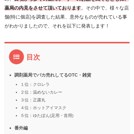
薬局の内見をさせて頂いております
。その中で、様々な店
舗(特に個店)を調査した結果、意外なものが売れている事
がわかりましたので、それを以下に発表します！
目次
調剤薬局でバカ売れしてるOTC・雑貨
１位：クロレラ
２位：温めないカレー
３位：正露丸
４位：ホットアイマスク
５位：ゆたぽん(足用・首用)
番外編