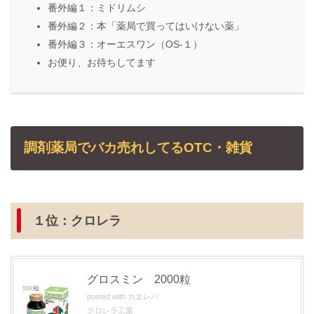
番外編１：ミドリムシ
番外編２：本「薬局で買ってはいけない薬」
番外編３：オーエスワン（OS-１）
お便り、お待ちしてます
調剤薬局でバカ売れしてるOTC・雑貨
１位：クロレラ
グロスミン 2000粒
posted with
カエレバ
クロレラ工業