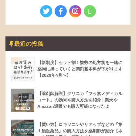
最近の投稿
【新制度】セット割！複数の処方箋を一緒に
薬局に持っていくと調剤基本料が下がります
【2020年4月〜】
【薬剤師解説】クリニカ「フッ素メディカル
コート」の効果や購入方法を紹介 | 楽天や
Amazon通販でも購入可能になったよ
【買い方】ロキソニンやリアップなどの「第
１類医薬品」の購入方法を薬剤師が紹介【ネ