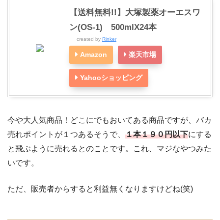
【送料無料!!】大塚製薬オーエスワ
ン(OS-1) 500mlX24本
created by
Rinker
Amazon
楽天市場
Yahooショッピング
今や大人気商品！どこにでもおいてある商品ですが、バカ
売れポイントが１つあるそうで、
１本１９０円以下
にする
と飛ぶように売れるとのことです。これ、マジなやつみた
いです。
ただ、販売者からすると利益無くなりますけどね(笑)