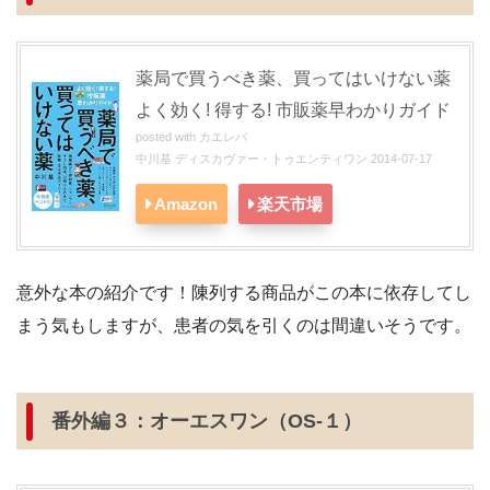
薬局で買うべき薬、買ってはいけない薬
よく効く! 得する! 市販薬早わかりガイド
posted with
カエレバ
中川基 ディスカヴァー・トゥエンティワン 2014-07-17
Amazon
楽天市場
意外な本の紹介です！陳列する商品がこの本に依存してし
まう気もしますが、患者の気を引くのは間違いそうです。
番外編３：オーエスワン（OS-１）