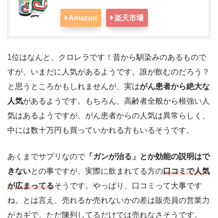
Amazon
楽天市場
1位はなんと、クロレラです！昔から馴染みのあるもので
すが、いまだに人気があるようです。誰が飲むのだろう？
と思うところかもしれませんが、実は
がん患者から絶大な
人気
があるようです。もちろん、高齢者全般から根強い人
気はあるようですが、がん患者からの人気は異常らしく、
中には数十万円も買っていかれる方もいるそうです。
あくまでサプリなので
「ガンが治る」とか効能の説明はで
きない
との事ですが、実際に飲まれてる方の
口コミで人気
が広まってる
そうです。やっぱり、口コミって大事です
ね。とは言え、売れるか売れないかの差は販売員の営業力
がカギで、ただ陳列してるだけでは売れなさそうです。