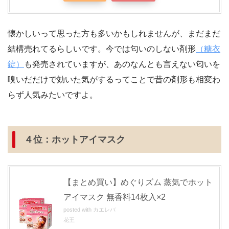
懐かしいって思った方も多いかもしれませんが、まだまだ
結構売れてるらしいです。今では匂いのしない剤形
（糖衣
錠）
も発売されていますが、あのなんとも言えない匂いを
嗅いだだけで効いた気がするってことで昔の剤形も相変わ
らず人気みたいですよ。
４位：ホットアイマスク
【まとめ買い】めぐりズム 蒸気でホット
アイマスク 無香料14枚入×2
posted with
カエレバ
花王