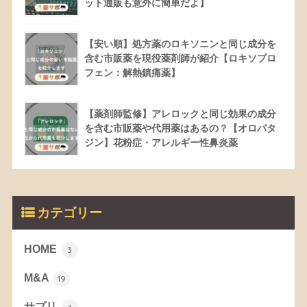
ット通販も意外に簡単だよ】
【安い順】処方薬のロキソニンと同じ成分を
含む市販薬を現役薬剤師が紹介【ロキソプロ
フェン：解熱鎮痛薬】
【薬剤師監修】アレロックと同じ効果の成分
を含む市販薬や代用薬はあるの？【オロパタ
ジン】花粉症・アレルギー性鼻炎薬
カテゴリー
HOME
3
M&A
19
サプリ