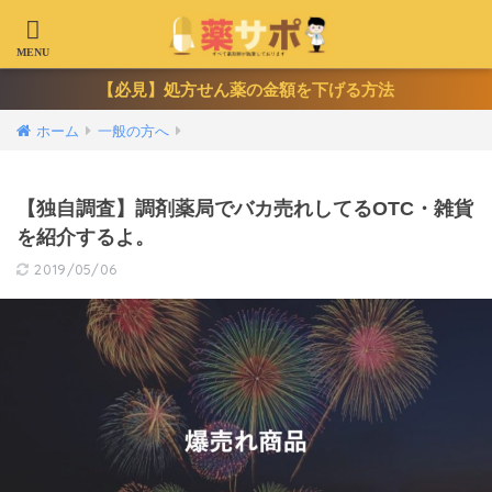
【必見】処方せん薬の金額を下げる方法
ホーム
一般の方へ
【独自調査】調剤薬局でバカ売れしてるOTC・雑貨
を紹介するよ。
2019/05/06