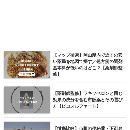
【マップ検索】岡山県内で近くの安
い薬局を地図で探す／処方箋の調剤
基本料が低いのはどこ？【薬剤師監
修】
【薬剤師監修】ラキソベロンと同じ
効果の成分を含む市販薬とその選び
方【ピコスルファート】
【徹底比較】市販の便秘薬・下剤お